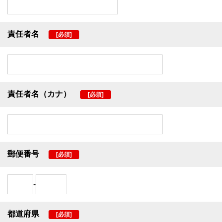
責任者名
[必須]
責任者名（カナ）
[必須]
郵便番号
[必須]
-
都道府県
[必須]