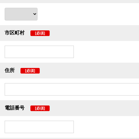
市区町村
[必須]
住所
[必須]
電話番号
[必須]