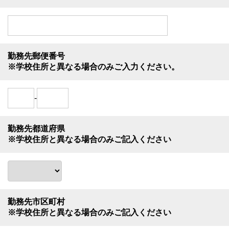
勤務先郵便番号
※学校住所と異なる場合のみご入力ください。
-
勤務先都道府県
※学校住所と異なる場合のみご記入ください
勤務先市区町村
※学校住所と異なる場合のみご記入ください